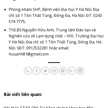
Phòng khám SHP, Bệnh viện Đại học Y Hà Nội. Địa
chỉ: số 1 Tôn Thất Tùng, Đống Đa, Hà Nội. ĐT: 0243
574 7775;
ThS.BS.Nguyễn Hữu Anh, Trung tâm Đào tạo và
Nghiên cứu về Lạm dụng chất – HIV, Trường Đại học
Y Hà Nội. Địa chỉ: số 1 Tôn Thất Tùng, Đống Đa, Hà
Nội. SĐT: 0912532281 hoặc email:
huuanh81@gmail.com
Bài viết liên quan: