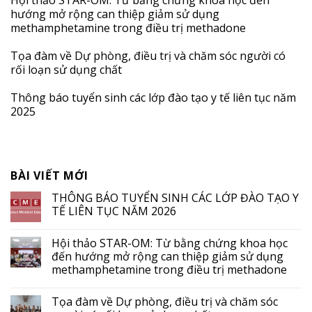
Hội thảo STAR-OM: Từ bằng chứng khoa học đến
hướng mở rộng can thiệp giảm sử dụng
methamphetamine trong điều trị methadone
Tọa đàm về Dự phòng, điều trị và chăm sóc người có
rối loạn sử dụng chất
Thông báo tuyển sinh các lớp đào tạo y tế liên tục năm
2025
BÀI VIẾT MỚI
THÔNG BÁO TUYỂN SINH CÁC LỚP ĐÀO TẠO Y
TẾ LIÊN TỤC NĂM 2026
Hội thảo STAR-OM: Từ bằng chứng khoa học
đến hướng mở rộng can thiệp giảm sử dụng
methamphetamine trong điều trị methadone
Tọa đàm về Dự phòng, điều trị và chăm sóc