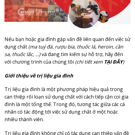
Nếu bạn hoặc gia đình gặp vấn đề liên quan đến việc sử
dụng chất
(ma tuý đá, rượu bia, thuốc lá, heroin, cần
sa, thuốc lắc, …)
và đang tìm kiếm sự hỗ trợ, hãy đến
với chương trình của chúng tôi
(chi tiết xem
TẠI ĐÂY
)
Giới thiệu về trị liệu gia đình
Trị liệu gia đình là một phương pháp hiệu quả trong
can thiệp rối loạn sử dụng chất với cách tiếp cận coi gia
đình là một tổng thể. Trong đó, tương tác giữa các cá
nhân có tác động tới việc sử dụng chất ở một hoặc
nhiều thành viên.
Trị liệu gia đình không chỉ có tác dụng can thiệp vấn đề