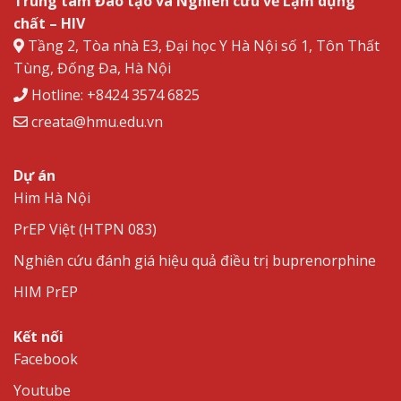
Trung tâm Đào tạo và Nghiên cứu về Lạm dụng
chất – HIV
Tầng 2, Tòa nhà E3, Đại học Y Hà Nội số 1, Tôn Thất
Tùng, Đống Đa, Hà Nội
Hotline: +8424 3574 6825
creata@hmu.edu.vn
Dự án
Him Hà Nội
PrEP Việt (HTPN 083)
Nghiên cứu đánh giá hiệu quả điều trị buprenorphine
HIM PrEP
Kết nối
Facebook
Youtube