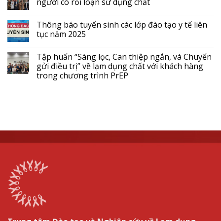
người có rối loạn sử dụng chất
Thông báo tuyển sinh các lớp đào tạo y tế liên
tục năm 2025
Tập huấn “Sàng lọc, Can thiệp ngắn, và Chuyển
gửi điều trị” về lạm dụng chất với khách hàng
trong chương trình PrEP